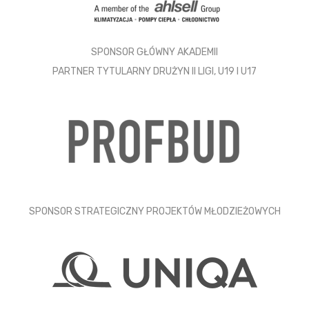
SPONSOR GŁÓWNY AKADEMII
PARTNER TYTULARNY DRUŻYN II LIGI, U19 I U17
SPONSOR STRATEGICZNY PROJEKTÓW MŁODZIEŻOWYCH