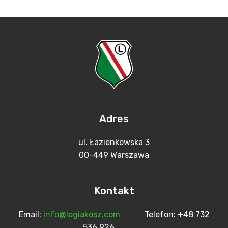
Adres
ul. Łazienkowska 3
00-449 Warszawa
Kontakt
Email:
info@legiakosz.com
Telefon: +48 732
536 926