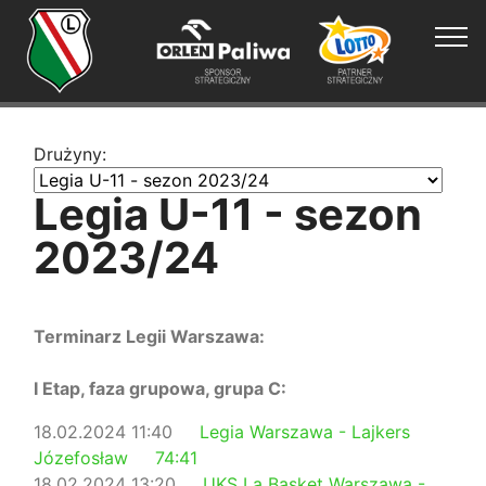
Drużyny:
Legia U-11 - sezon
2023/24
Terminarz Legii Warszawa:
I Etap, faza grupowa, grupa C:
18.02.2024 11:40
Legia Warszawa - Lajkers
Józefosław 74:41
18.02.2024 13:20
UKS La Basket Warszawa -