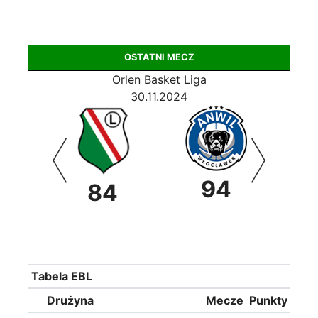
OSTATNI MECZ
Orlen Basket Liga
30.11.2024
94
0
84
Tabela EBL
Drużyna
Mecze
Punkty