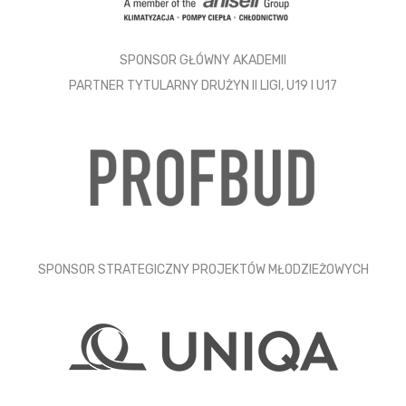
SPONSOR GŁÓWNY AKADEMII
PARTNER TYTULARNY DRUŻYN II LIGI, U19 I U17
SPONSOR STRATEGICZNY PROJEKTÓW MŁODZIEŻOWYCH