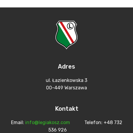
Adres
ul. Łazienkowska 3
00-449 Warszawa
Kontakt
Email:
info@legiakosz.com
Telefon: +48 732
536 926