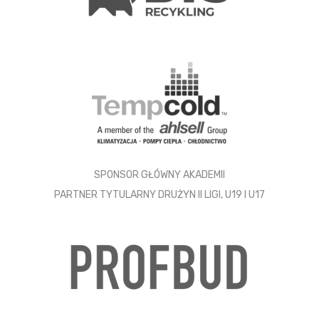
SPONSOR GŁÓWNY AKADEMII
PARTNER TYTULARNY DRUŻYN II LIGI, U19 I U17