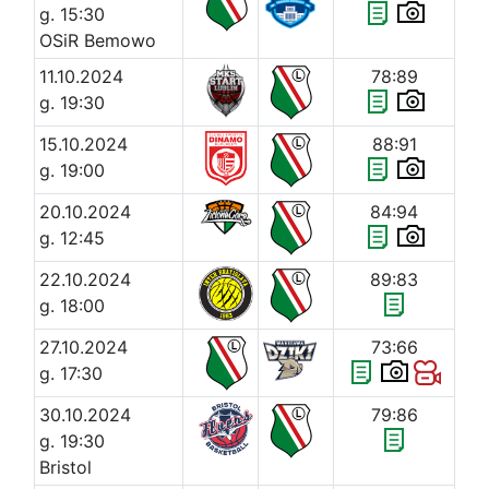
g. 15:30
OSiR Bemowo
11.10.2024
78:89
g. 19:30
15.10.2024
88:91
g. 19:00
20.10.2024
84:94
g. 12:45
22.10.2024
89:83
g. 18:00
27.10.2024
73:66
g. 17:30
30.10.2024
79:86
g. 19:30
Bristol