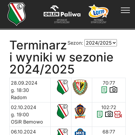
Terminarz
Sezon:
i wyniki w sezonie
2024/2025
28.09.2024
70:77
g. 18:30
Radom
02.10.2024
102:72
g. 19:00
OSiR Bemowo
06.10.2024
68:77