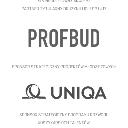
SPONSOR GŁÓWNY AKADEMII
PARTNER TYTULARNY DRUŻYN II LIGI, U19 I U17
SPONSOR STRATEGICZNY PROJEKTÓW MŁODZIEŻOWYCH
SPONSOR STRATEGICZNY PROGRAMU ROZWOJU
KOSZYKARSKICH TALENTÓW