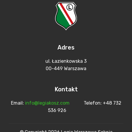
Adres
ul. Łazienkowska 3
00-449 Warszawa
Kontakt
Email:
info@legiakosz.com
Telefon: +48 732
536 926