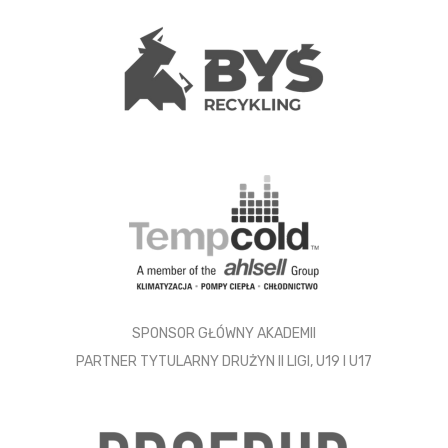
SPONSOR GŁÓWNY AKADEMII
PARTNER TYTULARNY DRUŻYN II LIGI, U19 I U17