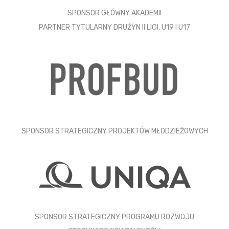
SPONSOR GŁÓWNY AKADEMII
PARTNER TYTULARNY DRUŻYN II LIGI, U19 I U17
SPONSOR STRATEGICZNY PROJEKTÓW MŁODZIEŻOWYCH
SPONSOR STRATEGICZNY PROGRAMU ROZWOJU