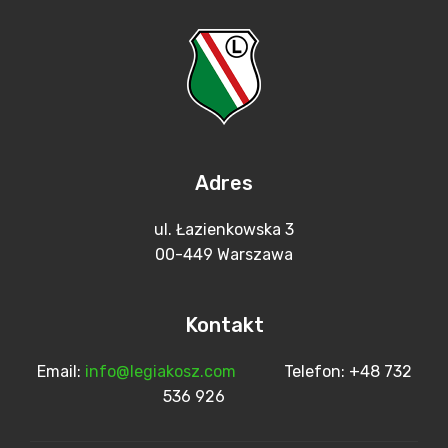
Adres
ul. Łazienkowska 3
00-449 Warszawa
Kontakt
Email:
info@legiakosz.com
Telefon: +48 732
536 926