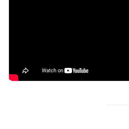
79
88