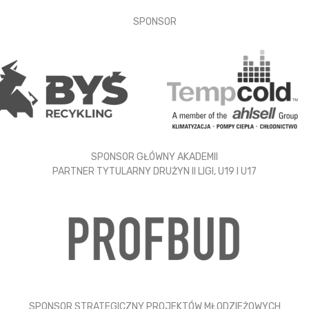
SPONSOR
SPONSOR GŁÓWNY AKADEMII
PARTNER TYTULARNY DRUŻYN II LIGI, U19 I U17
SPONSOR STRATEGICZNY PROJEKTÓW MŁODZIEŻOWYCH