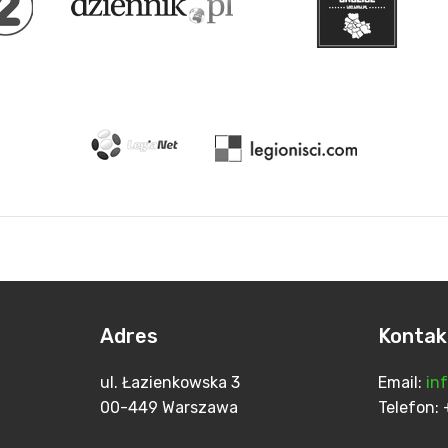
Adres
Kontak
ul. Łazienkowska 3
Email:
in
00-449 Warszawa
Telefo