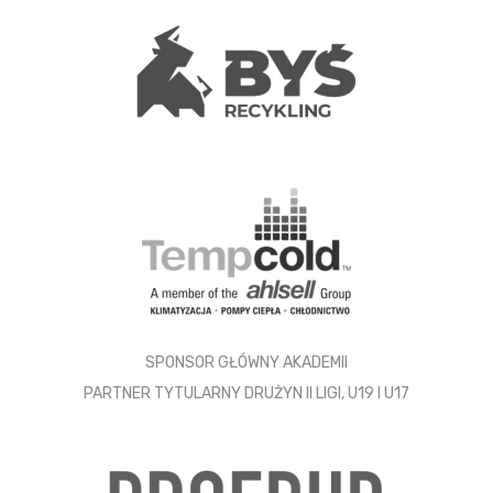
SPONSOR GŁÓWNY AKADEMII
PARTNER TYTULARNY DRUŻYN II LIGI, U19 I U17