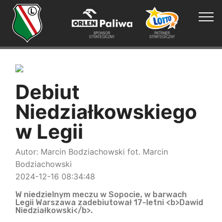
Debiut
Niedziałkowskiego
w Legii
Autor: Marcin Bodziachowski fot. Marcin
Bodziachowski
2024-12-16 08:34:48
W niedzielnym meczu w Sopocie, w barwach
Legii Warszawa zadebiutował 17-letni <b>Dawid
Niedziałkowski</b>.