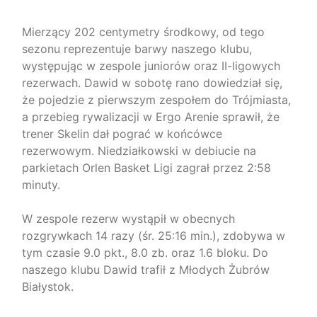
Mierzący 202 centymetry środkowy, od tego
sezonu reprezentuje barwy naszego klubu,
występując w zespole juniorów oraz II-ligowych
rezerwach. Dawid w sobotę rano dowiedział się,
że pojedzie z pierwszym zespołem do Trójmiasta,
a przebieg rywalizacji w Ergo Arenie sprawił, że
trener Skelin dał pograć w końcówce
rezerwowym. Niedziałkowski w debiucie na
parkietach Orlen Basket Ligi zagrał przez 2:58
minuty.
W zespole rezerw wystąpił w obecnych
rozgrywkach 14 razy (śr. 25:16 min.), zdobywa w
tym czasie 9.0 pkt., 8.0 zb. oraz 1.6 bloku. Do
naszego klubu Dawid trafił z Młodych Żubrów
Białystok.