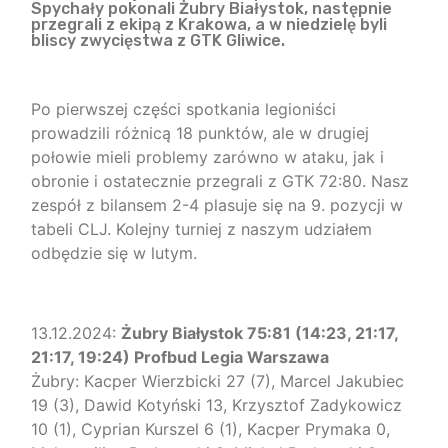
Spychały pokonali Żubry Białystok, następnie
przegrali z ekipą z Krakowa, a w niedzielę byli
bliscy zwycięstwa z GTK Gliwice.
Po pierwszej części spotkania legioniści
prowadzili różnicą 18 punktów, ale w drugiej
połowie mieli problemy zarówno w ataku, jak i
obronie i ostatecznie przegrali z GTK 72:80. Nasz
zespół z bilansem 2-4 plasuje się na 9. pozycji w
tabeli CLJ. Kolejny turniej z naszym udziałem
odbędzie się w lutym.
13.12.2024:
Żubry Białystok 75:81 (14:23, 21:17,
21:17, 19:24) Profbud Legia Warszawa
Żubry: Kacper Wierzbicki 27 (7), Marcel Jakubiec
19 (3), Dawid Kotyński 13, Krzysztof Zadykowicz
10 (1), Cyprian Kurszel 6 (1), Kacper Prymaka 0,