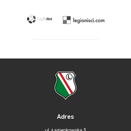
Adres
ul. Łazienkowska 3