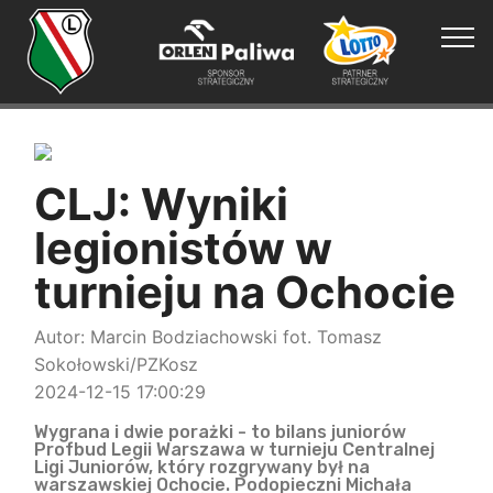
CLJ: Wyniki
legionistów w
turnieju na Ochocie
Autor: Marcin Bodziachowski fot. Tomasz
Sokołowski/PZKosz
2024-12-15 17:00:29
Wygrana i dwie porażki - to bilans juniorów
Profbud Legii Warszawa w turnieju Centralnej
Ligi Juniorów, który rozgrywany był na
warszawskiej Ochocie. Podopieczni Michała