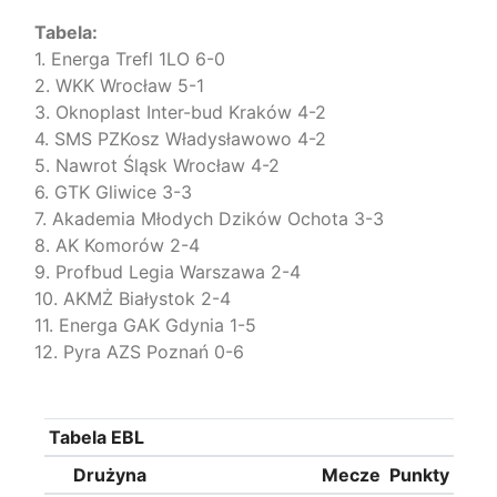
Tabela:
1. Energa Trefl 1LO 6-0
2. WKK Wrocław 5-1
3. Oknoplast Inter-bud Kraków 4-2
4. SMS PZKosz Władysławowo 4-2
5. Nawrot Śląsk Wrocław 4-2
6. GTK Gliwice 3-3
7. Akademia Młodych Dzików Ochota 3-3
8. AK Komorów 2-4
9. Profbud Legia Warszawa 2-4
10. AKMŻ Białystok 2-4
11. Energa GAK Gdynia 1-5
12. Pyra AZS Poznań 0-6
Tabela EBL
Drużyna
Mecze
Punkty