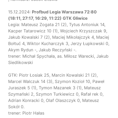
15.12.2024:
Profbud Legia Warszawa 72:80
(18:11, 27:17, 16:29, 11:22) GTK Gliwice
Legia: Mateusz Zogata 21 (2), Tytus Antoniuk 14,
Kacper Tatarowicz 10 (1), Wojciech Krzyszczak 9,
Jakub Kowalski 7 (2), Maciej Mikołajczyk 4, Maciej
Bołtuć 4, Wiktor Kucharczyk 3, Jerzy Łupkowski 0,
Akym Rydun -, Jakub Reczyński -.
trener: Michał Spychała, as. Miłosz Warecki, Jakub
Siedlikowski
GTK: Piotr Łosiak 25, Marcin Kowalski 21 (2),
Marcel Walczuk 14 (3), Szymon Kozioł 10, Paweł
Juraszek 5 (1), Tymon Mazanek 3 (1), Mateusz
Szymański 2, Szymon Turkiewicz 0, Rafał rek 0,
Adrian Konracki 0, Olaf Olaszczyk 0, Mateusz
Sokół 0.
trener: Piotr Hałas