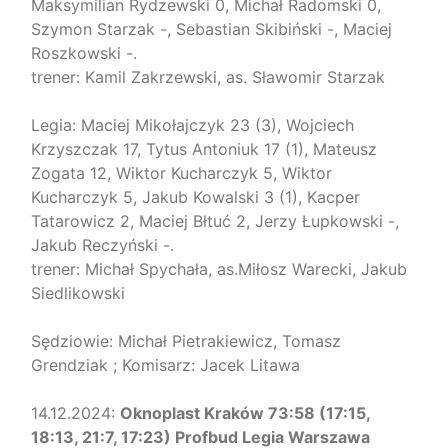
Maksymilian Rydzewski 0, Michał Radomski 0,
Szymon Starzak -, Sebastian Skibiński -, Maciej
Roszkowski -.
trener: Kamil Zakrzewski, as. Sławomir Starzak
Legia: Maciej Mikołajczyk 23 (3), Wojciech
Krzyszczak 17, Tytus Antoniuk 17 (1), Mateusz
Zogata 12, Wiktor Kucharczyk 5, Wiktor
Kucharczyk 5, Jakub Kowalski 3 (1), Kacper
Tatarowicz 2, Maciej Błtuć 2, Jerzy Łupkowski -,
Jakub Reczyński -.
trener: Michał Spychała, as.Miłosz Warecki, Jakub
Siedlikowski
Sędziowie: Michał Pietrakiewicz, Tomasz
Grendziak ; Komisarz: Jacek Litawa
14.12.2024:
Oknoplast Kraków 73:58 (17:15,
18:13, 21:7, 17:23) Profbud Legia Warszawa