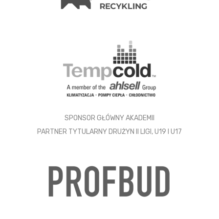
SPONSOR GŁÓWNY AKADEMII
PARTNER TYTULARNY DRUŻYN II LIGI, U19 I U17